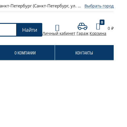
нкт-Петербург (Санкт-Петербург, ул. Салова, д.70, лит. А)
Выбрать город
0
0
₽
Найти
Личный кабинет
Гараж
Корзина
О КОМПАНИИ
КОНТАКТЫ