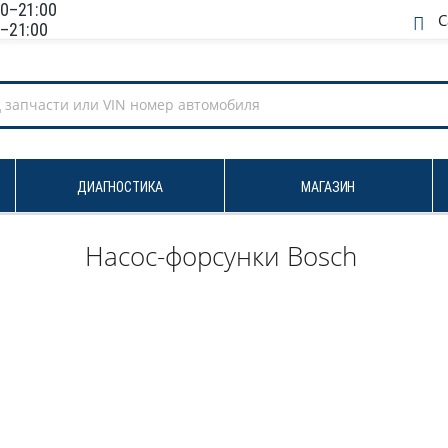
00–21:00
Са
0–21:00
ДИАГНОСТИКА
МАГАЗИН
Насос-форсунки
Bosch